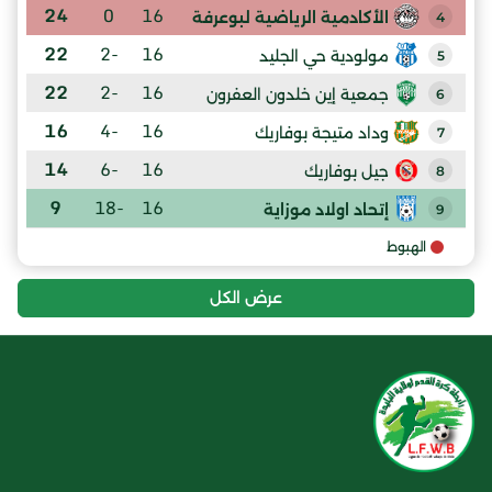
24
0
16
الأكادمية الرياضية لبوعرفة
4
22
-2
16
مولودية حي الجليد
5
22
-2
16
جمعية إين خلدون العفرون
6
16
-4
16
وداد متيجة بوفاريك
7
14
-6
16
جيل بوفاريك
8
9
-18
16
إتحاد اولاد موزاية
9
الهبوط
عرض الكل