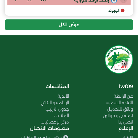
الهبوط
عرض الكل
lwf09
المنافسات
عن الرابطة
الأندية
النشرة الرسمية
الرزنامة و النتائج
وثائق للتحميل
جدول الترتيب
نصوص و قوانين
الملاعب
اتصل بنا
مركز الإحصائيات
الإعلام
معلومات الاتصال
الأخبار
مركب متعدد الرياضات