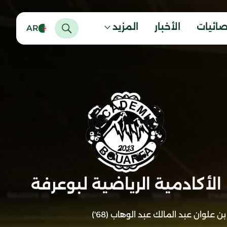
صائيات
الأخبار
المزيد
AR
الأكادمية الرياضية لبوعرفة
بن علوان عبد المالك عبد الوهاب (68')