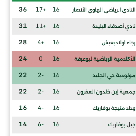
36
+17
16
النادي الرياضي الهاوي الأنصار
31
+11
16
نادي أصدقاء البليدة
28
+4
16
رجاء اولاديعيش
24
0
16
الأكادمية الرياضية لبوعرفة
22
-2
16
مولودية حي الجليد
22
-2
16
جمعية إين خلدون العفرون
16
-4
16
وداد متيجة بوفاريك
14
-6
16
جيل بوفاريك