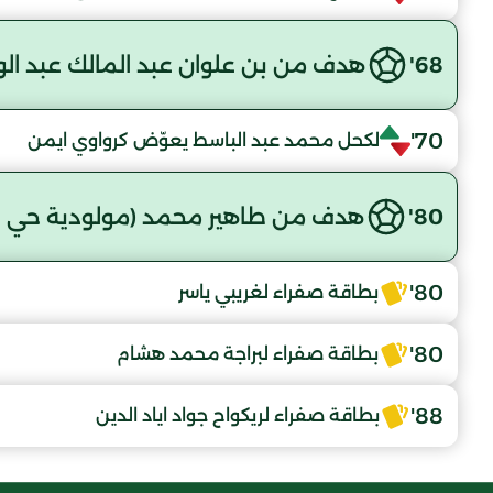
68'
هدف من بن علوان عبد المالك عبد الوه
70'
لكحل محمد عبد الباسط يعوّض كرواوي ايمن
80'
هدف من طاهير محمد (مولودية حي ال
80'
بطاقة صفراء لغريبي ياسر
80'
بطاقة صفراء لبراجة محمد هشام
88'
بطاقة صفراء لريكواح جواد اياد الدين