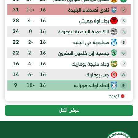
31
+11
16
نادي أصدقاء البليدة
2
28
+4
16
رجاء اولاديعيش
3
24
0
16
الأكادمية الرياضية لبوعرفة
4
22
-2
16
مولودية حي الجليد
5
22
-2
16
جمعية إين خلدون العفرون
6
16
-4
16
وداد متيجة بوفاريك
7
14
-6
16
جيل بوفاريك
8
9
-18
16
إتحاد اولاد موزاية
9
الهبوط
عرض الكل