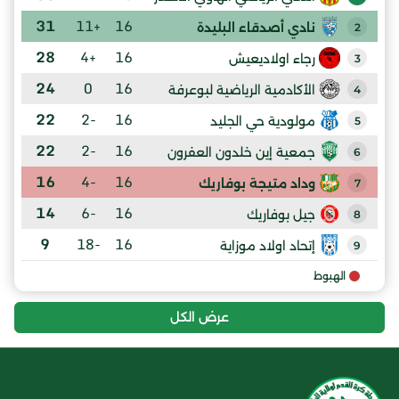
31
+11
16
نادي أصدقاء البليدة
2
28
+4
16
رجاء اولاديعيش
3
24
0
16
الأكادمية الرياضية لبوعرفة
4
22
-2
16
مولودية حي الجليد
5
22
-2
16
جمعية إين خلدون العفرون
6
16
-4
16
وداد متيجة بوفاريك
7
14
-6
16
جيل بوفاريك
8
9
-18
16
إتحاد اولاد موزاية
9
الهبوط
عرض الكل