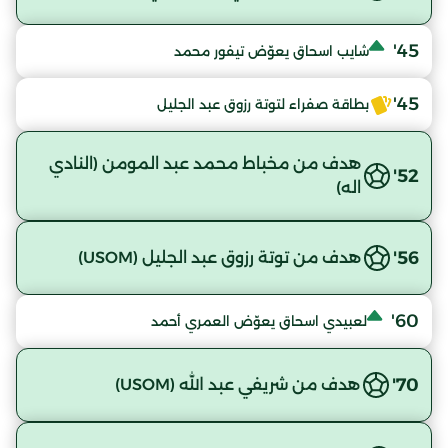
45'
شايب اسحاق يعوّض تيفور محمد
45'
بطاقة صفراء لتوتة رزوق عبد الجليل
هدف من مخباط محمد عبد المومن (النادي
52'
اله)
56'
هدف من توتة رزوق عبد الجليل (USOM)
60'
لعبيدي اسحاق يعوّض العمري أحمد
70'
هدف من شريفي عبد الله (USOM)