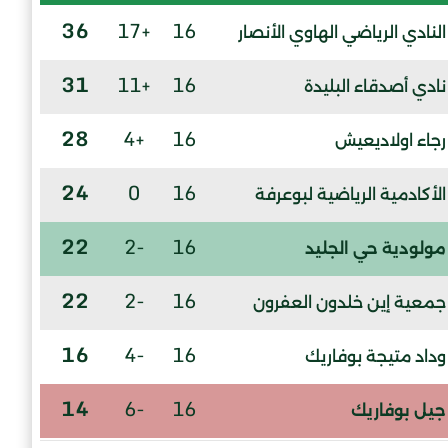
36
+17
16
النادي الرياضي الهاوي الأنصار
31
+11
16
نادي أصدقاء البليدة
28
+4
16
رجاء اولاديعيش
24
0
16
الأكادمية الرياضية لبوعرفة
22
-2
16
مولودية حي الجليد
22
-2
16
جمعية إين خلدون العفرون
16
-4
16
وداد متيجة بوفاريك
14
-6
16
جيل بوفاريك