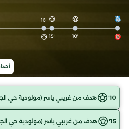
'16
'15
'10
أحداث
10'
هدف من غريبي ياسر (مولودية حي الجل
15'
هدف من غريبي ياسر (مولودية حي الجل