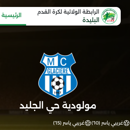
الرابطة الولائية لكرة القدم
الرئيسية
البليدة
مولودية حي الجليد
غريبي ياسر (10')
غريبي ياسر (15')