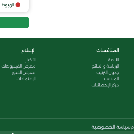
9
الهبوط
المنافسات
الإعلام
الأندية
الأخبار
الرزنامة و النتائج
معرض الفيديوهات
جدول الترتيب
معرض الصور
الملاعب
الإعتمادات
مركز الإحصائيات
م
سياسة الخصوصية