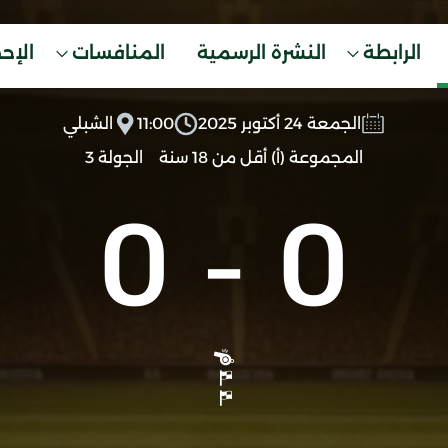
الرابطة
النشرة الرسمية
المنافسات
الإح
الجمعة 24 أكتوبر 2025
11:00
الشبلي
المجموعة (أ) أقل من 18 سنة
الجولة 3
0
-
0