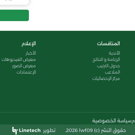
المنافسات
الإعلام
الأندية
الأخبار
الرزنامة و النتائج
معرض الفيديوهات
جدول الترتيب
معرض الصور
الملاعب
الإعتمادات
مركز الإحصائيات
م
سياسة الخصوصية
حقوق النشر (c) 2026 lwf09.
تطوير
Linetech