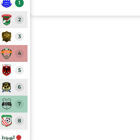
1
2
3
4
5
6
7
8
9
الهبوط