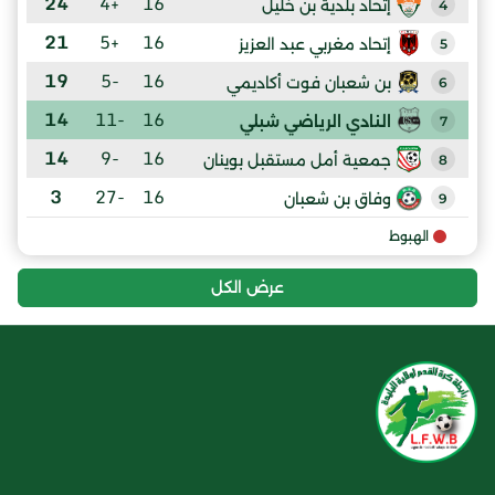
24
+4
16
إتحاد بلدية بن خليل
4
21
+5
16
إتحاد مغربي عبد العزيز
5
19
-5
16
بن شعبان فوت أكاديمي
6
14
-11
16
النادي الرياضي شبلي
7
14
-9
16
جمعية أمل مستقبل بوينان
8
3
-27
16
وفاق بن شعبان
9
الهبوط
عرض الكل