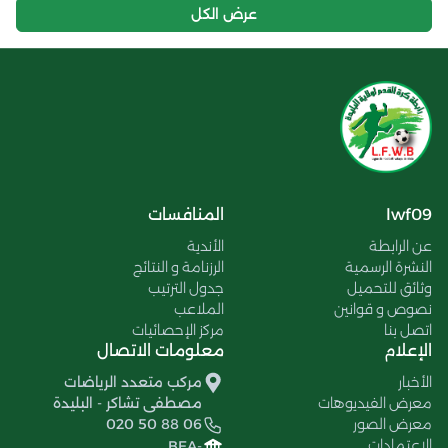
عرض الكل
lwf09
المنافسات
عن الرابطة
الأندية
النشرة الرسمية
الرزنامة و النتائج
وثائق للتحميل
جدول الترتيب
نصوص و قوانين
الملاعب
اتصل بنا
مركز الإحصائيات
الإعلام
معلومات الاتصال
الأخبار
مركب متعدد الرياضات
معرض الفيديوهات
مصطفى تشاكر - البليدة
معرض الصور
020 50 88 06
الإعتمادات
BEA-