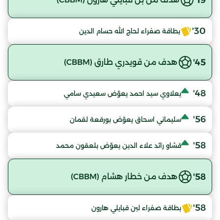
30'
بطاقة صفراء لحاج الله حسام الدين
45'
هدف من قويدري طارق (CBBM)
48'
يعلاوي سيد احمد يعوّض سعيدي سامي
56'
سليماني اسحاق يعوّض بورقعة لقمان
58'
قشاو رائد علاء الدين يعوّض بلعقون محمد
58'
هدف من خطار هشام (CBBM)
58'
بطاقة صفراء لبن قبايلي هارون