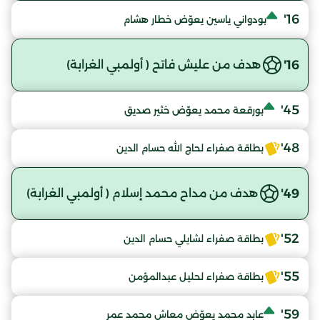
16'
بودواني ياسين يعوّض خطار هشام
16'
هدف من عليش فاتح ( أولمبي الغرابة)
45'
بورقعة محمد يعوّض خثير صديق
48'
بطاقة صفراء لحاج الله حسام الدين
49'
هدف من مداح محمد إسلام ( أولمبي الغرابة)
52'
بطاقة صفراء لشايلي حسام الدين
55'
بطاقة صفراء لحليل عبدالمؤمن
59'
عابد محمد يعوّض معاش محمد عمر