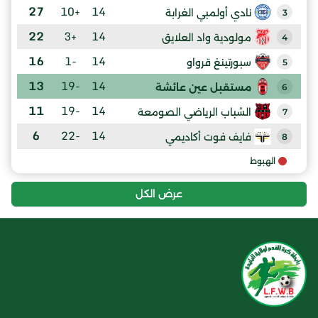
27
+10
14
نادي أولمبي الغرابة
3
22
+3
14
مولودية واد العلايق
4
16
-1
14
سبورتينغ قرواو
5
13
-19
14
مستقبل عين عائشة
6
11
-19
14
الشباب الرياضي الصومعة
7
6
-22
14
فايف فوت أكاديمي
8
الهبوط
عرض الكل