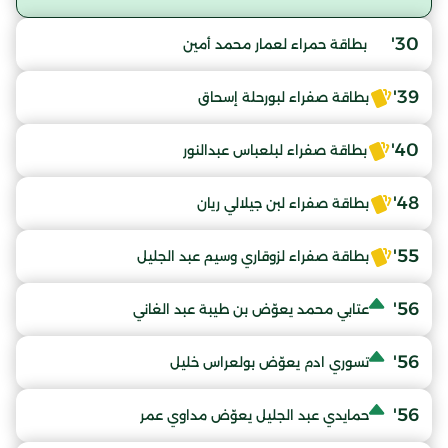
30'
بطاقة حمراء لعمار محمد أمين
39'
بطاقة صفراء لبورحلة إسحاق
40'
بطاقة صفراء لبلعباس عبدالنور
48'
بطاقة صفراء لبن جيلالي ريان
55'
بطاقة صفراء لزوقاري وسيم عبد الجليل
56'
عتابي محمد يعوّض بن طيبة عبد الغاني
56'
تسوري ادم يعوّض بولعراس خليل
56'
حمايدي عبد الجليل يعوّض مداوي عمر