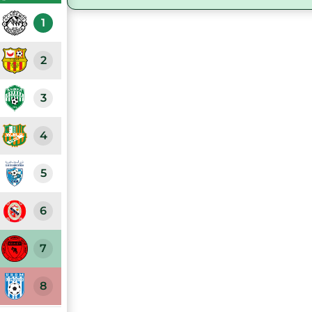
1
2
3
4
5
6
7
8