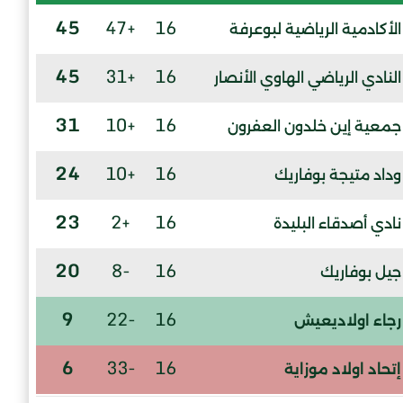
45
+47
16
الأكادمية الرياضية لبوعرفة
45
+31
16
النادي الرياضي الهاوي الأنصار
31
+10
16
جمعية إين خلدون العفرون
24
+10
16
وداد متيجة بوفاريك
23
+2
16
نادي أصدقاء البليدة
20
-8
16
جيل بوفاريك
9
-22
16
رجاء اولاديعيش
6
-33
16
إتحاد اولاد موزاية