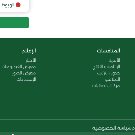
9
الهبوط
المنافسات
الإعلام
الأندية
الأخبار
الرزنامة و النتائج
معرض الفيديوهات
جدول الترتيب
معرض الصور
الملاعب
الإعتمادات
مركز الإحصائيات
م
سياسة الخصوصية