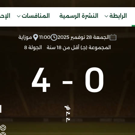
الرابطة
النشرة الرسمية
المنافسات
الإح
الجمعة 28 نوفمبر 2025
11:00
موزاية
المجموعة (جـ) أقل من 18 سنة
الجولة 8
4
-
0
ا