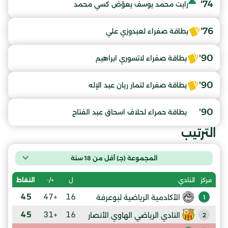
74'
رايت محمد يوسف يعوّض كسي محمد
76'
بطاقة صفراء لعبدوزي علي
90'
بطاقة صفراء لاتسوري ابراهيم
90'
بطاقة صفراء لتمار ريان عبد الإله
90'
بطاقة حمراء لحلاف اسحاق عبد الفتاح
الترتيب
المجموعة (جـ) أقل من 18 سنة
ل
+/-
النقاط
مركز
النادي
45
+47
16
الأكادمية الرياضية لبوعرفة
1
45
+31
16
النادي الرياضي الهاوي الأنصار
2