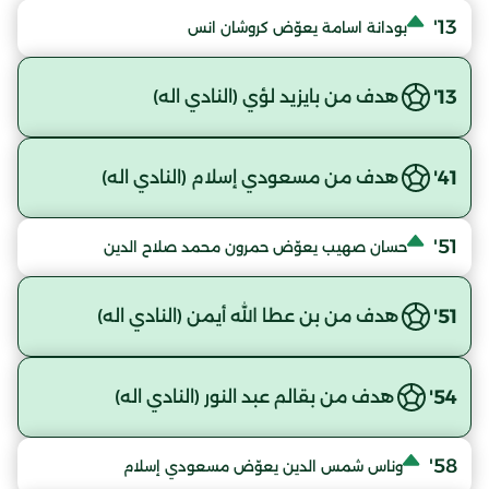
13'
بودانة اسامة يعوّض كروشان انس
13'
هدف من بايزيد لؤي (النادي اله)
41'
هدف من مسعودي إسلام (النادي اله)
51'
حسان صهيب يعوّض حمرون محمد صلاح الدين
51'
هدف من بن عطا الله أيمن (النادي اله)
54'
هدف من بقالم عبد النور (النادي اله)
58'
وناس شمس الدين يعوّض مسعودي إسلام