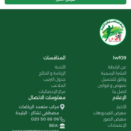
lwf09
المنافسات
عن الرابطة
الأندية
النشرة الرسمية
الرزنامة و النتائج
وثائق للتحميل
جدول الترتيب
نصوص و قوانين
الملاعب
اتصل بنا
مركز الإحصائيات
الإعلام
معلومات الاتصال
الأخبار
مركب متعدد الرياضات
معرض الفيديوهات
مصطفى تشاكر - البليدة
معرض الصور
020 50 88 06
الإعتمادات
BEA-