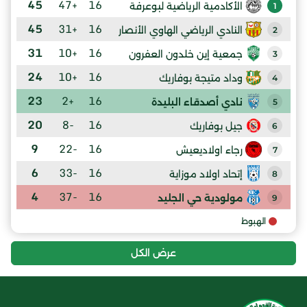
45
+47
16
الأكادمية الرياضية لبوعرفة
1
45
+31
16
النادي الرياضي الهاوي الأنصار
2
31
+10
16
جمعية إين خلدون العفرون
3
24
+10
16
وداد متيجة بوفاريك
4
23
+2
16
نادي أصدقاء البليدة
5
20
-8
16
جيل بوفاريك
6
9
-22
16
رجاء اولاديعيش
7
6
-33
16
إتحاد اولاد موزاية
8
4
-37
16
مولودية حي الجليد
9
الهبوط
عرض الكل