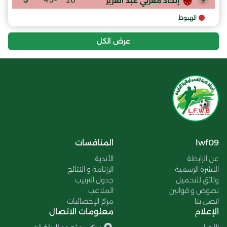
إتحاد مغربي عبد العزيز
9
الهبوط
عرض الكل
lwf09
المنافسات
عن الرابطة
الأندية
النشرة الرسمية
الرزنامة و النتائج
وثائق للتحميل
جدول الترتيب
نصوص و قوانين
الملاعب
اتصل بنا
مركز الإحصائيات
الإعلام
معلومات الاتصال