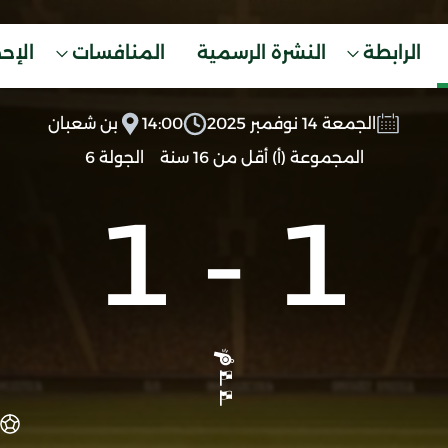
الرابطة
النشرة الرسمية
المنافسات
الإح
الجمعة 14 نوفمبر 2025
14:00
بن شعبان
المجموعة (أ) أقل من 16 سنة
الجولة 6
1
-
1