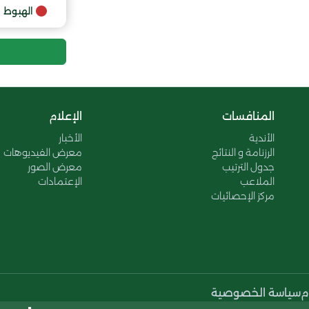
9
الهبوط
المنافسات
الإعلام
الأندية
الأخبار
الرزنامة و النتائج
معرض الفيديوهات
جدول الترتيب
معرض الصور
الملاعب
الإعتمادات
مركز الإحصائيات
م
سياسة الخصوصية