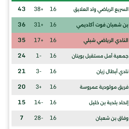
43
+38
16
السريع الرياضي واد العلايق
36
+31
16
بن شعبان فوت أكاديمي
35
+17
16
النادي الرياضي شبلي
24
-1
16
جمعية أمل مستقبل بوينان
21
-3
16
نادي أبطال زيان
20
+3
16
فريق مولودية عمروسة
15
-14
16
إتحاد بلدية بن خليل
7
-28
16
وفاق بن شعبان