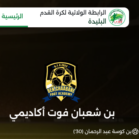
الرابطة الولائية لكرة القدم
الرئيسية
البليدة
بن شعبان فوت أكاديمي
بن كوسة عبد الرحمان (30')