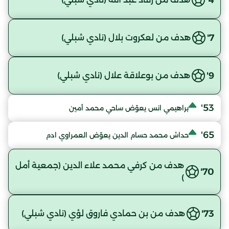
7'
هدف من لعكروت بلال (نادي شبلي)
9'
هدف من بوعلاقة علال (نادي شبلي)
53'
براهيمي انس يعوّض ساحي محمد أمين
65'
حداش محمد حسام الدين يعوّض العمراوي ادم
هدف من كرفي محمد علاء الدين (جمعية أمل
70'
)
73'
هدف من بن حمادي فاروق لؤي (نادي شبلي)