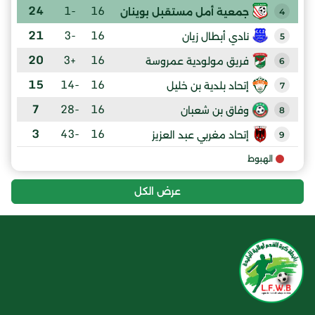
24
-1
16
جمعية أمل مستقبل بوينان
4
21
-3
16
نادي أبطال زيان
5
20
+3
16
فريق مولودية عمروسة
6
15
-14
16
إتحاد بلدية بن خليل
7
7
-28
16
وفاق بن شعبان
8
3
-43
16
إتحاد مغربي عبد العزيز
9
الهبوط
عرض الكل