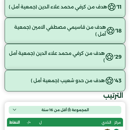
11'
هدف من كرفي محمد علاء الدين (جمعية أمل )
هدف من قاسيمي مصطفي الامين (جمعية
18'
أمل )
هدف من كرفي محمد علاء الدين (جمعية أمل
29'
)
43'
هدف من حدو شعيب (جمعية أمل )
الترتيب
المجموعة (أ) أقل من 16 سنة
ل
+/-
النقاط
مركز
النادي