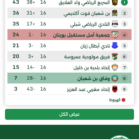
43
+38
16
السريع الرياضي واد العلايق
1
36
+31
16
بن شعبان فوت أكاديمي
2
35
+17
16
النادي الرياضي شبلي
3
24
-1
16
جمعية أمل مستقبل بوينان
4
21
-3
16
نادي أبطال زيان
5
20
+3
16
فريق مولودية عمروسة
6
15
-14
16
إتحاد بلدية بن خليل
7
7
-28
16
وفاق بن شعبان
8
3
-43
16
إتحاد مغربي عبد العزيز
9
الهبوط
عرض الكل