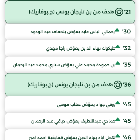
21'
هدف من بن تليجان يونس (ج.بوفاريك)
30'
رحماني الياس عابد يعوّض بلحفاف عبد الودود
32'
طيكوك بهاء الد ين يعوّض راجا مهدي
35'
بن حمودة محمد علي يعوّض سياري محمد عبد الرحمان
36'
هدف من بن تليجان يونس (ج.بوفاريك)
45'
ورقي جواد يعوّض عقاب موسى
45'
حمادي عبداللطيف يعوّض ديافي عبد الرحمان
46'
لكحل اياد بهاء الدين يعوّض قفايفية احمد امير