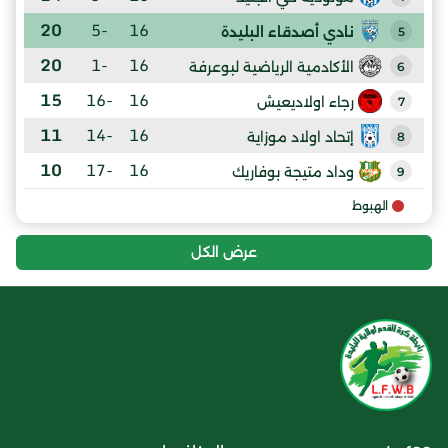
20
-5
16
نادي أصدقاء البليدة
5
20
-1
16
الأكادمية الرياضية لبوعرفة
6
15
-16
16
رجاء اولاديعيش
7
11
-14
16
إتحاد اولاد موزاية
8
10
-17
16
وداد متيجة بوفاريك
9
الهبوط
عرض الكل