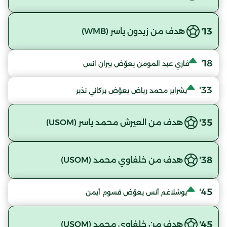
13'
هدف من زيدون ياسر (WMB)
18'
فاري عبد المومن يعوّض بيران انس
33'
بشراير محمد رياض يعوّض بركاني نذير
35'
هدف من العيرش محمد ياسر (USOM)
38'
هدف من خلفاوي محمد (USOM)
45'
بوشلاغم أنس يعوّض قسوم أيمن
45'
هدف من خلفاوي محمد (USOM)