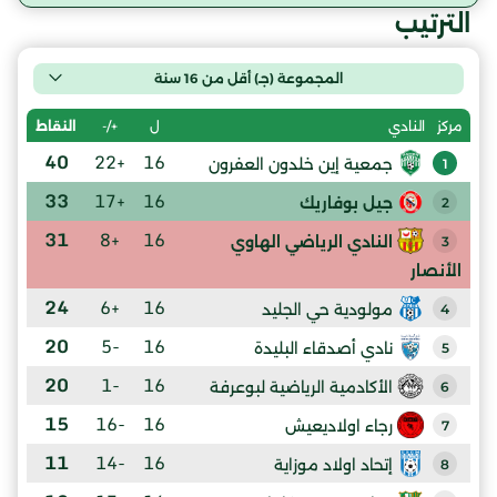
الترتيب
المجموعة (جـ) أقل من 16 سنة
ل
+/-
النقاط
مركز
النادي
40
+22
16
جمعية إين خلدون العفرون
1
33
+17
16
جيل بوفاريك
2
31
+8
16
النادي الرياضي الهاوي
3
الأنصار
24
+6
16
مولودية حي الجليد
4
20
-5
16
نادي أصدقاء البليدة
5
20
-1
16
الأكادمية الرياضية لبوعرفة
6
15
-16
16
رجاء اولاديعيش
7
11
-14
16
إتحاد اولاد موزاية
8