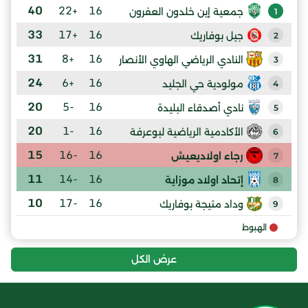
40
+22
16
جمعية إين خلدون العفرون
1
33
+17
16
جيل بوفاريك
2
31
+8
16
النادي الرياضي الهاوي الأنصار
3
24
+6
16
مولودية حي الجليد
4
20
-5
16
نادي أصدقاء البليدة
5
20
-1
16
الأكادمية الرياضية لبوعرفة
6
15
-16
16
رجاء اولاديعيش
7
11
-14
16
إتحاد اولاد موزاية
8
10
-17
16
وداد متيجة بوفاريك
9
الهبوط
عرض الكل