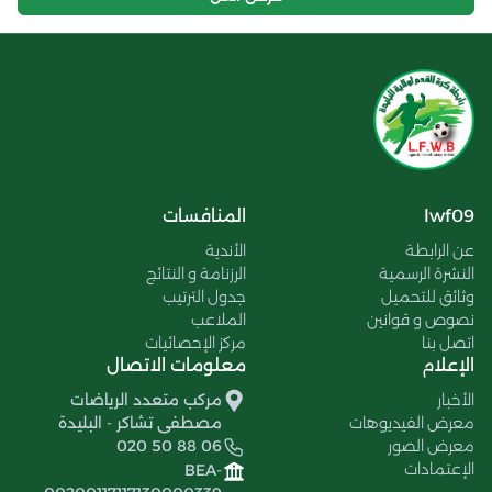
lwf09
المنافسات
عن الرابطة
الأندية
النشرة الرسمية
الرزنامة و النتائج
وثائق للتحميل
جدول الترتيب
نصوص و قوانين
الملاعب
اتصل بنا
مركز الإحصائيات
الإعلام
معلومات الاتصال
الأخبار
مركب متعدد الرياضات
معرض الفيديوهات
مصطفى تشاكر - البليدة
معرض الصور
020 50 88 06
الإعتمادات
BEA-