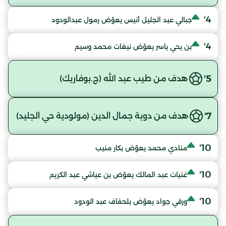
4'
جبالي عبد الجليل أنيس يعوّض رمول عبدالودود
4'
بن يحي ياسر يعوّض نيغات محمد وسيم
5'
هدف من طيب عبد الله (ج.بوفاريك)
7'
هدف من دوبة جمال الدين (مولودية حي الجليد)
10'
منادي محمد يعوّض بكار منيب
10'
غنيات عبد المالك يعوّض بن عياشي عبد الكريم
10'
ورقي جواد يعوّض بلحفاف عبد الودود