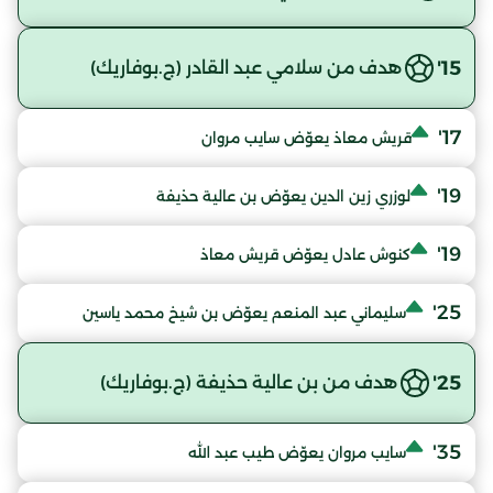
15'
هدف من سلامي عبد القادر (ج.بوفاريك)
17'
قريش معاذ يعوّض سايب مروان
19'
لوزري زين الدين يعوّض بن عالية حذيفة
19'
كنوش عادل يعوّض قريش معاذ
25'
سليماني عبد المنعم يعوّض بن شيخ محمد ياسين
25'
هدف من بن عالية حذيفة (ج.بوفاريك)
35'
سايب مروان يعوّض طيب عبد الله