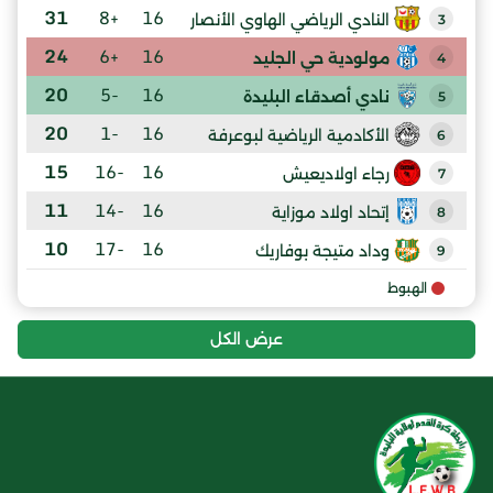
31
+8
16
النادي الرياضي الهاوي الأنصار
3
24
+6
16
مولودية حي الجليد
4
20
-5
16
نادي أصدقاء البليدة
5
20
-1
16
الأكادمية الرياضية لبوعرفة
6
15
-16
16
رجاء اولاديعيش
7
11
-14
16
إتحاد اولاد موزاية
8
10
-17
16
وداد متيجة بوفاريك
9
الهبوط
عرض الكل