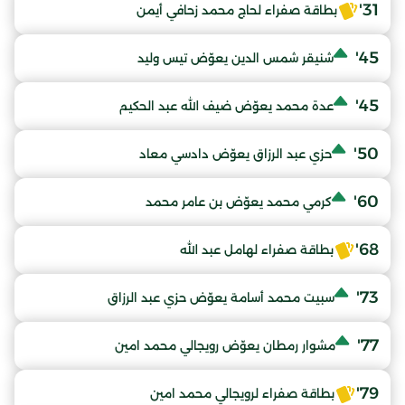
31'
بطاقة صفراء لحاج محمد زحافي أيمن
45'
شنيقر شمس الدين يعوّض تيس وليد
45'
عدة محمد يعوّض ضيف الله عبد الحكيم
50'
حزي عبد الرزاق يعوّض دادسي معاد
60'
كرمي محمد يعوّض بن عامر محمد
68'
بطاقة صفراء لهامل عبد الله
73'
سبيت محمد أسامة يعوّض حزي عبد الرزاق
77'
مشوار رمطان يعوّض رويجالي محمد امين
79'
بطاقة صفراء لرويجالي محمد امين