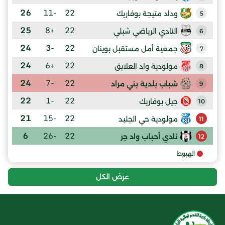
26
-11
22
وداد متيجة بوفاريك
5
25
+8
22
النادي الرياضي شبلي
6
24
-3
22
جمعية أمل مستقبل بوينان
7
24
+6
22
مولودية واد العلايق
8
24
-7
22
شباب بلدية بني مراد
9
22
-1
22
جيل بوفاريك
10
21
-15
22
مولودية حي الجليد
11
6
-26
22
نادي أحباب واد جر
12
الهبوط
عرض الكل