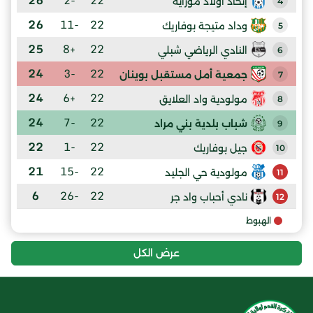
إتحاد اولاد موزاية
4
26
-11
22
وداد متيجة بوفاريك
5
25
+8
22
النادي الرياضي شبلي
6
24
-3
22
جمعية أمل مستقبل بوينان
7
24
+6
22
مولودية واد العلايق
8
24
-7
22
شباب بلدية بني مراد
9
22
-1
22
جيل بوفاريك
10
21
-15
22
مولودية حي الجليد
11
6
-26
22
نادي أحباب واد جر
12
الهبوط
عرض الكل