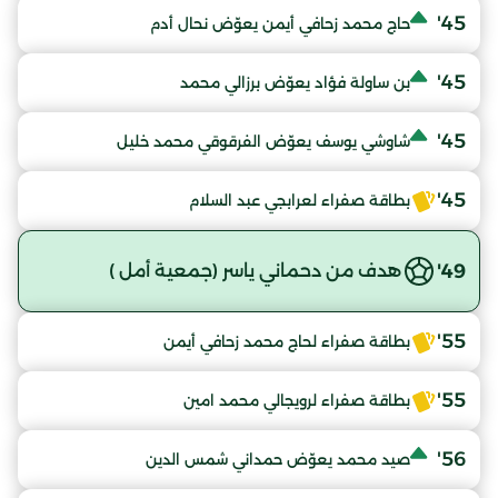
45'
حاج محمد زحافي أيمن يعوّض نحال أدم
45'
بن ساولة فؤاد يعوّض برزالي محمد
45'
شاوشي يوسف يعوّض الفرقوقي محمد خليل
45'
بطاقة صفراء لعرابجي عبد السلام
49'
هدف من دحماني ياسر (جمعية أمل )
55'
بطاقة صفراء لحاج محمد زحافي أيمن
55'
بطاقة صفراء لرويجالي محمد امين
56'
صيد محمد يعوّض حمداني شمس الدين