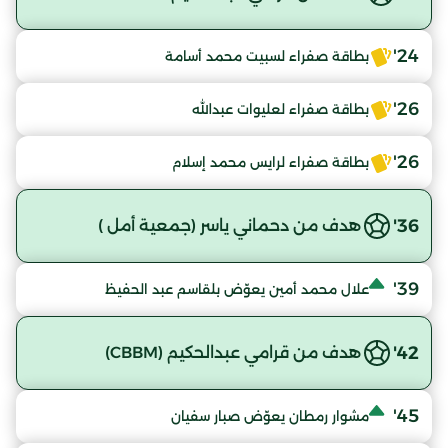
24'
بطاقة صفراء لسبيت محمد أسامة
26'
بطاقة صفراء لعليوات عبدالله
26'
بطاقة صفراء لرايس محمد إسلام
36'
هدف من دحماني ياسر (جمعية أمل )
39'
علال محمد أمين يعوّض بلقاسم عبد الحفيظ
42'
هدف من قرامي عبدالحكيم (CBBM)
45'
مشوار رمطان يعوّض صبار سفيان