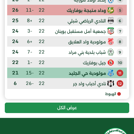
26
-11
22
وداد متيجة بوفاريك
5
25
+8
22
النادي الرياضي شبلي
6
24
-3
22
جمعية أمل مستقبل بوينان
7
24
+6
22
مولودية واد العلايق
8
24
-7
22
شباب بلدية بني مراد
9
22
-1
22
جيل بوفاريك
10
21
-15
22
مولودية حي الجليد
11
6
-26
22
نادي أحباب واد جر
12
الهبوط
عرض الكل