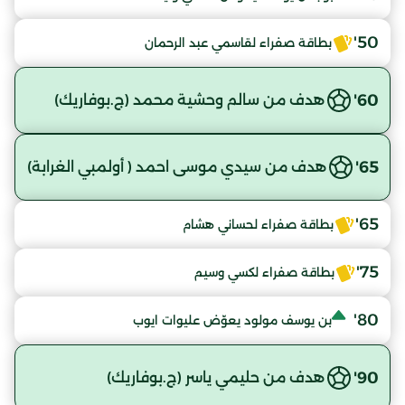
50'
بطاقة صفراء لقاسمي عبد الرحمان
60'
هدف من سالم وحشية محمد (ج.بوفاريك)
65'
هدف من سيدي موسى احمد ( أولمبي الغرابة)
65'
بطاقة صفراء لحساني هشام
75'
بطاقة صفراء لكسي وسيم
80'
بن يوسف مولود يعوّض عليوات ايوب
90'
هدف من حليمي ياسر (ج.بوفاريك)