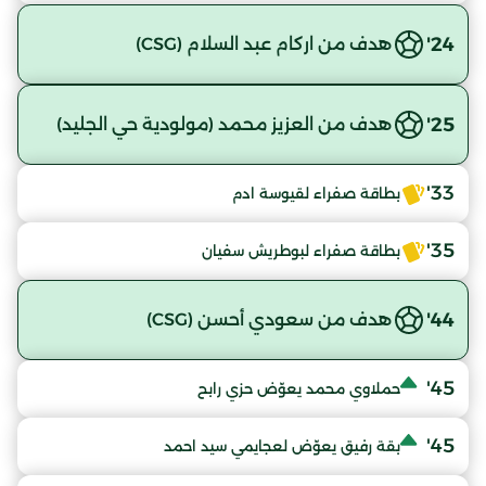
24'
هدف من اركام عبد السلام (CSG)
25'
هدف من العزيز محمد (مولودية حي الجليد)
33'
بطاقة صفراء لقيوسة ادم
35'
بطاقة صفراء لبوطريش سفيان
44'
هدف من سعودي أحسن (CSG)
45'
حملاوي محمد يعوّض حزي رابح
45'
بقة رفيق يعوّض لعجايمي سيد احمد