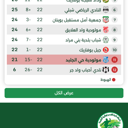
25
+8
22
النادي الرياضي شبلي
6
24
-3
22
جمعية أمل مستقبل بوينان
7
24
+6
22
مولودية واد العلايق
8
24
-7
22
شباب بلدية بني مراد
9
22
-1
22
جيل بوفاريك
10
21
-15
22
مولودية حي الجليد
11
6
-26
22
نادي أحباب واد جر
12
الهبوط
عرض الكل