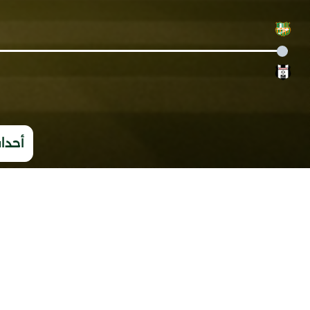
أحداث