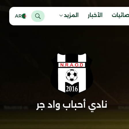
صائيات
الأخبار
المزيد
AR
نادي أحباب واد جر