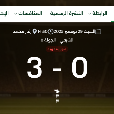
الرابطة
النشرة الرسمية
المنافسات
الإح
السبت 29 نوفمبر 2025
14:30
رقاز محمد
الشرفي
الجولة 8
3
-
0
فوز بعقوبة