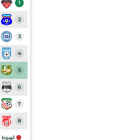
1
2
3
4
5
6
7
8
9
الهبوط