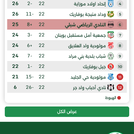
26
-2
22
إتحاد اولاد موزاية
4
26
-11
22
وداد متيجة بوفاريك
5
25
+8
22
النادي الرياضي شبلي
6
24
-3
22
جمعية أمل مستقبل بوينان
7
24
+6
22
مولودية واد العلايق
8
24
-7
22
شباب بلدية بني مراد
9
22
-1
22
جيل بوفاريك
10
21
-15
22
مولودية حي الجليد
11
6
-26
22
نادي أحباب واد جر
12
الهبوط
عرض الكل