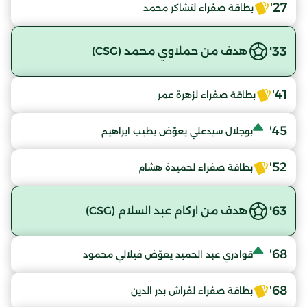
27'
بطاقة صفراء لتشاكر محمد
33'
هدف من حملاوي محمد (CSG)
41'
بطاقة صفراء لزهرة عمر
45'
بوجلال سيدعلي يعوّض بطيب ابراهيم
52'
بطاقة صفراء لحميدة هشام
63'
هدف من اركام عبد السلام (CSG)
68'
قوادري عبد الحميد يعوّض فيلالي محمود
68'
بطاقة صفراء لفراش بدر الدين