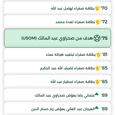
70'
بطاقة صفراء لهامل عبد الله
72'
بطاقة صفراء لعدة محمد
75'
هدف من صحراوي عبد المالك (USOM)
81'
بطاقة صفراء لبلعيد هجالة عماد
85'
بطاقة صفراء لضيف الله عبد الحكيم
85'
بطاقة صفراء لمطيار عبد الله
89'
عثماني رضا يعوّض صحراوي عبد المالك
89'
العرجان عبد الغاني يعوّض زبار حسام الدين