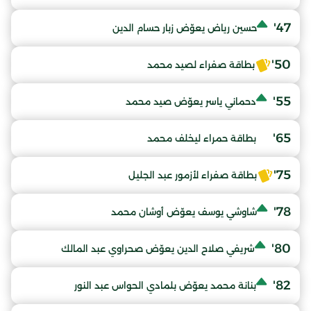
47'
حسين رياض يعوّض زبار حسام الدين
50'
بطاقة صفراء لصيد محمد
55'
دحماني ياسر يعوّض صيد محمد
65'
بطاقة حمراء ليخلف محمد
75'
بطاقة صفراء لأزمور عبد الجليل
78'
شاوشي يوسف يعوّض أوشان محمد
80'
شريفي صلاح الدين يعوّض صحراوي عبد المالك
82'
بنانة محمد يعوّض بلمادي الحواس عبد النور