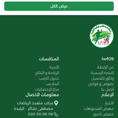
عرض الكل
lwf09
المنافسات
عن الرابطة
الأندية
النشرة الرسمية
الرزنامة و النتائج
وثائق للتحميل
جدول الترتيب
نصوص و قوانين
الملاعب
اتصل بنا
مركز الإحصائيات
الإعلام
معلومات الاتصال
الأخبار
مركب متعدد الرياضات
معرض الفيديوهات
مصطفى تشاكر - البليدة
معرض الصور
020 50 88 06