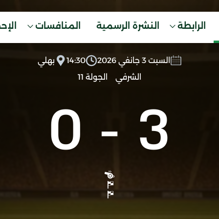
الرابطة
النشرة الرسمية
المنافسات
الإح
السبت 3 جانفي 2026
14:30
بهلي
الشرفي
الجولة 11
0
-
3