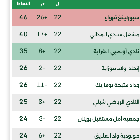
ل
+/-
النقاط
46
+26
22
سبورتينغ قرواو
40
+17
22
مشعل سيدي المداني
35
+8
22
نادي أولمبي الغرابة
26
-2
22
إتحاد اولاد موزاية
26
-11
22
وداد متيجة بوفاريك
25
+8
22
النادي الرياضي شبلي
24
-3
22
جمعية أمل مستقبل بوينان
24
+6
22
مولودية واد العلايق