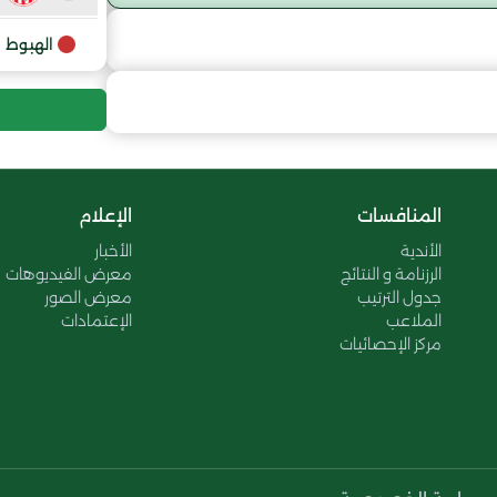
9
الهبوط
10
11
المنافسات
الإعلام
12
الأندية
الأخبار
الرزنامة و النتائج
معرض الفيديوهات
جدول الترتيب
معرض الصور
الملاعب
الإعتمادات
مركز الإحصائيات