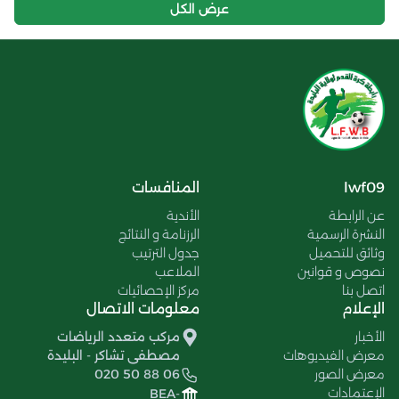
عرض الكل
lwf09
المنافسات
عن الرابطة
الأندية
النشرة الرسمية
الرزنامة و النتائج
وثائق للتحميل
جدول الترتيب
نصوص و قوانين
الملاعب
اتصل بنا
مركز الإحصائيات
الإعلام
معلومات الاتصال
الأخبار
مركب متعدد الرياضات
معرض الفيديوهات
مصطفى تشاكر - البليدة
معرض الصور
020 50 88 06
الإعتمادات
BEA-