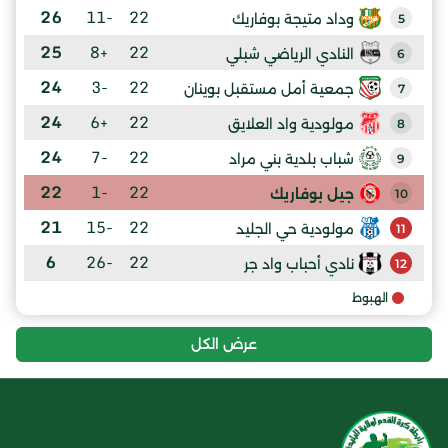
26
-11
22
وداد متيجة بوفاريك
5
25
+8
22
النادي الرياضي شبلي
6
24
-3
22
جمعية أمل مستقبل بوينان
7
24
+6
22
مولودية واد العلايق
8
24
-7
22
شباب بلدية بني مراد
9
22
-1
22
جيل بوفاريك
10
21
-15
22
مولودية حي الجليد
11
6
-26
22
نادي أحباب واد جر
12
الهبوط
عرض الكل