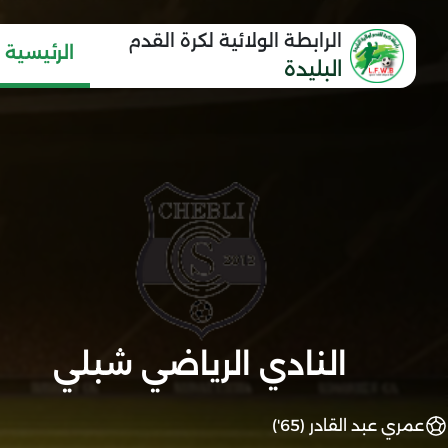
الرابطة الولائية لكرة القدم
الرئيسية
البليدة
النادي الرياضي شبلي
عمري عبد القادر (65')