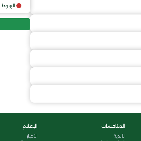
9
الهبوط
10
11
12
المنافسات
الإعلام
الأندية
الأخبار