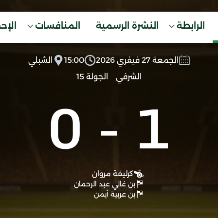
الرابطة
النشرة الرسمية
المنافسات
الإح
الجمعة 27 فيفري 2026
15:00
الشبلي
الشرفي
الجولة 15
0
-
1
كرليفة مروان
بن غالي عبد الرحمان
بن عربية أيمن