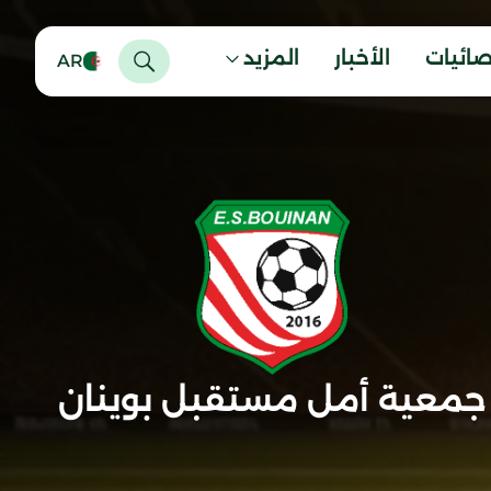
صائيات
الأخبار
المزيد
AR
جمعية أمل مستقبل بوينان