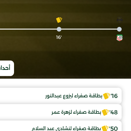
'16
أحداث
16'
بطاقة صفراء لبزوع عبدالنور
48'
بطاقة صفراء لزهرة عمر
50'
بطاقة صفراء لنشادي عبد السلام