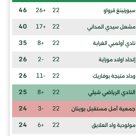
46
+26
22
سبورتينغ قرواو
40
+17
22
مشعل سيدي المداني
35
+8
22
نادي أولمبي الغرابة
26
-2
22
إتحاد اولاد موزاية
26
-11
22
وداد متيجة بوفاريك
25
+8
22
النادي الرياضي شبلي
24
-3
22
جمعية أمل مستقبل بوينان
24
+6
22
مولودية واد العلايق