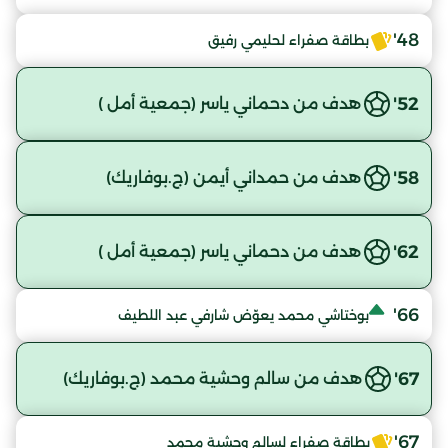
48'
بطاقة صفراء لحليمي رفيق
52'
هدف من دحماني ياسر (جمعية أمل )
58'
هدف من حمداني أيمن (ج.بوفاريك)
62'
هدف من دحماني ياسر (جمعية أمل )
66'
بوختاشي محمد يعوّض شارفي عبد اللطيف
67'
هدف من سالم وحشية محمد (ج.بوفاريك)
67'
بطاقة صفراء لسالم وحشية محمد