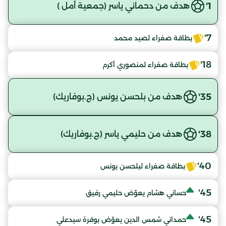
1'
هدف من دحماني ياسر (جمعية أمل )
7'
بطاقة صفراء لصيد محمد
18'
بطاقة صفراء لمنصوري أكرم
35'
هدف من بلحسن يونس (ج.بوفاريك)
38'
هدف من حليمي ياسر (ج.بوفاريك)
40'
بطاقة صفراء لبلحسن يونس
45'
حساني هشام يعوّض حليمي رفيق
45'
حمداني شمس الدين يعوّض بوقرة سيدعلي