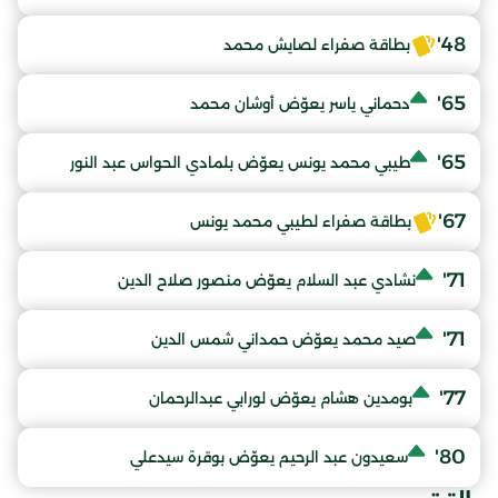
48'
بطاقة صفراء لصايش محمد
65'
دحماني ياسر يعوّض أوشان محمد
65'
طيبي محمد يونس يعوّض بلمادي الحواس عبد النور
67'
بطاقة صفراء لطيبي محمد يونس
71'
نشادي عبد السلام يعوّض منصور صلاح الدين
71'
صيد محمد يعوّض حمداني شمس الدين
77'
بومدين هشام يعوّض لورابي عبدالرحمان
80'
سعيدون عبد الرحيم يعوّض بوقرة سيدعلي