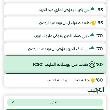
65'
زامي زكرياء يعوّض لماري عبد الكريم
65'
بطاقة صفراء ل بن توتة عبدالرحمن
70'
شايلي حسام الدين يعوّض عليوات ايوب
70'
عتي شرف الدين يعوّض بن توتة عبدالرحمن
80'
هدف من بوبطانة الطيب (CSG)
80'
بطاقة صفراء لبوبطانة الطيب
الترتيب
الشرفي