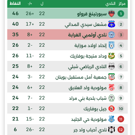
ل
+/-
النقاط
مركز
النادي
46
+26
22
سبورتينغ قرواو
1
40
+17
22
مشعل سيدي المداني
2
35
+8
22
نادي أولمبي الغرابة
3
26
-2
22
إتحاد اولاد موزاية
4
26
-11
22
وداد متيجة بوفاريك
5
25
+8
22
النادي الرياضي شبلي
6
24
-3
22
جمعية أمل مستقبل بوينان
7
24
+6
22
مولودية واد العلايق
8
24
-7
22
شباب بلدية بني مراد
9
22
-1
22
جيل بوفاريك
10
21
-15
22
مولودية حي الجليد
11
6
-26
22
نادي أحباب واد جر
12