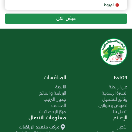
الهبوط
عرض الكل
lwf09
المنافسات
عن الرابطة
الأندية
النشرة الرسمية
الرزنامة و النتائج
وثائق للتحميل
جدول الترتيب
نصوص و قوانين
الملاعب
اتصل بنا
مركز الإحصائيات
الإعلام
معلومات الاتصال
الأخبار
مركب متعدد الرياضات