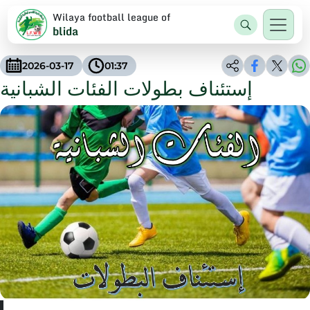
Wilaya football league of
blida
2026-03-17
01:37
إستئناف بطولات الفئات الشبانية