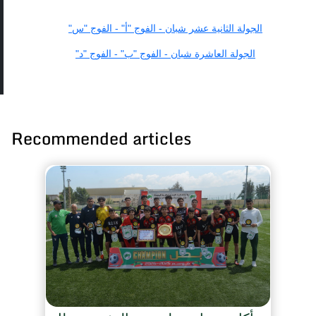
الجولة الثانية عشر شبان - الفوج "أ" - الفوج "س"
الجولة العاشرة شبان - الفوج "ب" - الفوج "د"
Recommended articles